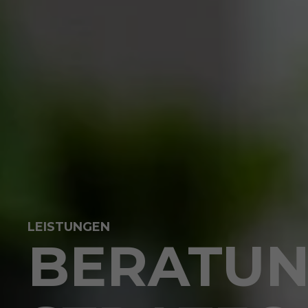
LEISTUNGEN
BERATUN