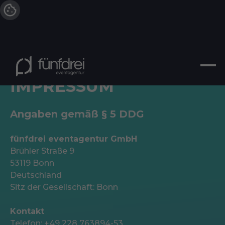
IMPRESSUM
Angaben gemäß § 5 DDG
fünfdrei eventagentur GmbH
Brühler Straße 9
53119 Bonn
Deutschland
Sitz der Gesellschaft: Bonn
Kontakt
Telefon:
+49 228 763894-53