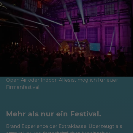
Open Air oder Indoor. Alles ist möglich für euer
Firmenfestival.
Mehr als nur ein Festival.
Brand Experience der Extraklasse: Überzeugt als