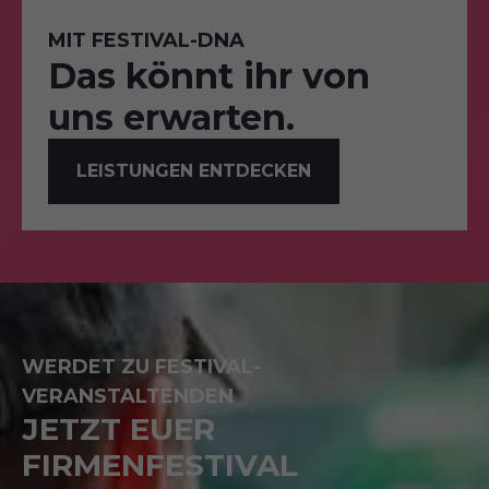
MIT FESTIVAL-DNA
Das könnt ihr von
uns erwarten.
LEISTUNGEN ENTDECKEN
WERDET ZU FESTIVAL-
VERANSTALTENDEN
JETZT EUER
FIRMENFESTIVAL